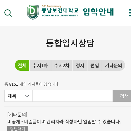
통합입시상담
전체
수시1차
수시2차
정시
편입
기타문의
총
8151
개의 게시물이 있습니다.
[기타문의]
비공개 - 비밀글이며 관리자와 작성자만 열람할 수 있습니다.
답변대기